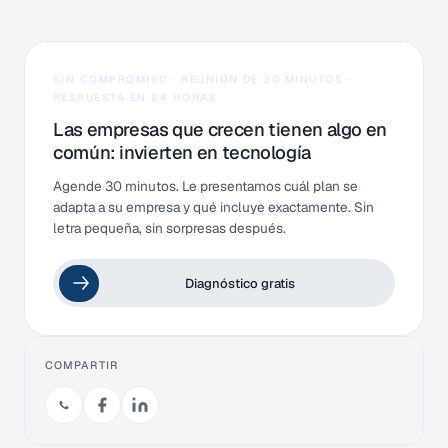
SIN COMPROMISO · REUNIÓN DE 30 MINUTOS ·
RESPUESTA EN 24 HORAS
Las empresas que crecen tienen algo en
común: invierten en tecnología
Agende 30 minutos. Le presentamos cuál plan se
adapta a su empresa y qué incluye exactamente. Sin
letra pequeña, sin sorpresas después.
Diagnóstico gratis
COMPARTIR