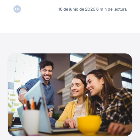
Luis Mauricio Melo
·
16 de junio de 2026
·
6 min de lectura
LM