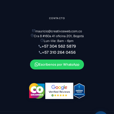
CONTACTO
mauricio@creativosweb.com.co
Cra 8 #160a 41 oficina 201, Bogotá
Lun–Vie: 8am – 6pm
+57 304 562 5879
+57 310 264 0456
Escríbenos por WhatsApp