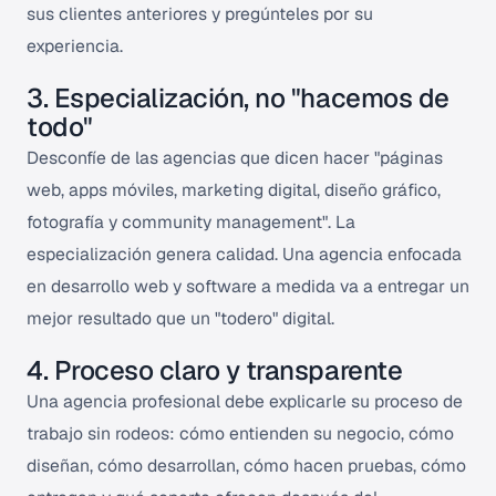
sus clientes anteriores y pregúnteles por su
experiencia.
3. Especialización, no "hacemos de
todo"
Desconfíe de las agencias que dicen hacer "páginas
web, apps móviles, marketing digital, diseño gráfico,
fotografía y community management". La
especialización genera calidad. Una agencia enfocada
en desarrollo web y software a medida va a entregar un
mejor resultado que un "todero" digital.
4. Proceso claro y transparente
Una agencia profesional debe explicarle su proceso de
trabajo sin rodeos: cómo entienden su negocio, cómo
diseñan, cómo desarrollan, cómo hacen pruebas, cómo