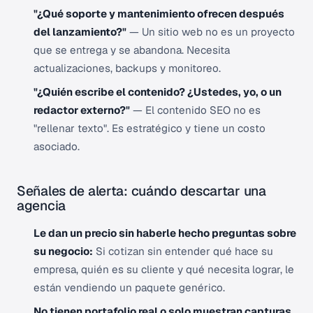
"¿Qué soporte y mantenimiento ofrecen después
del lanzamiento?"
— Un sitio web no es un proyecto
que se entrega y se abandona. Necesita
actualizaciones, backups y monitoreo.
"¿Quién escribe el contenido? ¿Ustedes, yo, o un
redactor externo?"
— El contenido SEO no es
"rellenar texto". Es estratégico y tiene un costo
asociado.
Señales de alerta: cuándo descartar una
agencia
Le dan un precio sin haberle hecho preguntas sobre
su negocio:
Si cotizan sin entender qué hace su
empresa, quién es su cliente y qué necesita lograr, le
están vendiendo un paquete genérico.
No tienen portafolio real o solo muestran capturas