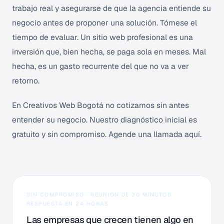
trabajo real y asegurarse de que la agencia entiende su
negocio antes de proponer una solución. Tómese el
tiempo de evaluar. Un sitio web profesional es una
inversión que, bien hecha, se paga sola en meses. Mal
hecha, es un gasto recurrente del que no va a ver
retorno.
En Creativos Web Bogotá no cotizamos sin antes
entender su negocio. Nuestro diagnóstico inicial es
gratuito y sin compromiso.
Agende una llamada aquí
.
SIN COMPROMISO · REUNIÓN DE 30 MINUTOS ·
RESPUESTA EN 24 HORAS
Las empresas que crecen tienen algo en