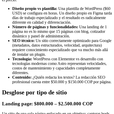
Diseño propio vs plantilla:
Una plantilla de WordPress ($60
USD) se configura en horas. Un diseño propio en Figma tarda
días de trabajo especializado y el resultado es radicalmente
diferente en calidad y diferenciación.
Número de páginas y funcionalidades:
Una landing de 1
página no es lo mismo que 15 páginas con blog, cotizador
dinámico y panel de administración.
SEO técnico:
Un sitio correctamente optimizado para Google
(metadatos, datos estructurados, velocidad, arquitectura)
requiere conocimiento especializado que va mucho más allá
de instalar un plugin.
Tecnología:
WordPress con Elementor vs desarrollo con
tecnologías modernas como Astro representan velocidades,
costos de mantenimiento y capacidades completamente
diferentes.
Contenido:
¿Quién redacta los textos? La redacción SEO
profesional cuesta entre $50.000 y $150.000 COP por página.
Desglose por tipo de sitio
Landing page: $800.000 – $2.500.000 COP
Un sitio de una sola página enfocado en un objetivo: capturar leads,