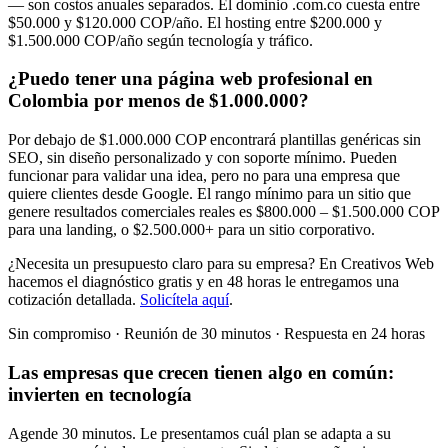
— son costos anuales separados. El dominio .com.co cuesta entre
$50.000 y $120.000 COP/año. El hosting entre $200.000 y
$1.500.000 COP/año según tecnología y tráfico.
¿Puedo tener una página web profesional en
Colombia por menos de $1.000.000?
Por debajo de $1.000.000 COP encontrará plantillas genéricas sin
SEO, sin diseño personalizado y con soporte mínimo. Pueden
funcionar para validar una idea, pero no para una empresa que
quiere clientes desde Google. El rango mínimo para un sitio que
genere resultados comerciales reales es $800.000 – $1.500.000 COP
para una landing, o $2.500.000+ para un sitio corporativo.
¿Necesita un presupuesto claro para su empresa? En Creativos Web
hacemos el diagnóstico gratis y en 48 horas le entregamos una
cotización detallada.
Solicítela aquí
.
Sin compromiso · Reunión de 30 minutos · Respuesta en 24 horas
Las empresas que crecen tienen algo en común:
invierten en tecnología
Agende 30 minutos. Le presentamos cuál plan se adapta a su