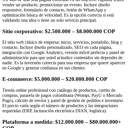
vender un producto, promocionar un evento. Incluye diseño
responsive, formulario de contacto, botón de WhatsApp y
optimización básica de velocidad. Es la opción correcta si está
validando una idea o tiene un solo servicio principal.
Sitio corporativo: $2.500.000 – $8.000.000 COP
El sitio web clásico de empresa: inicio, servicios, portafolio, blog y
contacto. Incluye diseño personalizado, SEO en cada página,
integración con Google Analytics, versión móvil perfecta y panel de
administración para que usted actualice contenidos sin depender de
nadie. Es la inversión correcta para una empresa que quiere aparecer
en Google y generar confianza en sus clientes.
E-commerce: $5.000.000 – $20.000.000 COP
Tienda online profesional con catálogo de productos, carrito de
compras, pasarela de pagos colombiana (Wompi, PayU o Mercado
Pago), cálculo de envíos y panel de gestión de pedidos e inventario.
El precio varía según el número de productos y las integraciones
requeridas (ERP, facturación electrónica DIAN, logística).
Plataforma a medida: $12.000.000 – $80.000.000+