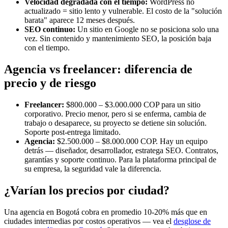
Velocidad degradada con el tiempo:
WordPress no
actualizado = sitio lento y vulnerable. El costo de la "solución
barata" aparece 12 meses después.
SEO continuo:
Un sitio en Google no se posiciona solo una
vez. Sin contenido y mantenimiento SEO, la posición baja
con el tiempo.
Agencia vs freelancer: diferencia de
precio y de riesgo
Freelancer:
$800.000 – $3.000.000 COP para un sitio
corporativo. Precio menor, pero si se enferma, cambia de
trabajo o desaparece, su proyecto se detiene sin solución.
Soporte post-entrega limitado.
Agencia:
$2.500.000 – $8.000.000 COP. Hay un equipo
detrás — diseñador, desarrollador, estratega SEO. Contratos,
garantías y soporte continuo. Para la plataforma principal de
su empresa, la seguridad vale la diferencia.
¿Varían los precios por ciudad?
Una agencia en Bogotá cobra en promedio 10-20% más que en
ciudades intermedias por costos operativos — vea el
desglose de