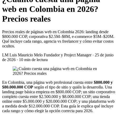
web en Colombia en 2026?
Precios reales
Precios reales de páginas web en Colombia 2026: landing desde
$800.000 COP, corporativa $2.5M–$8M, e-commerce $5M–$20M.
Qué incluye cada rango, agencia vs freelancer y cómo evitar costos
ocultos.
LM
Luis Mauricio Melo
Fundador y Project Manager
·
25 de junio
de 2026
·
10 min de lectura
En Colombia, una página web profesional cuesta entre
$800.000 y
$80.000.000 COP
según el tipo de sitio y quién la desarrolla. Una
landing page básica empieza en $800.000 COP; un sitio corporativo
completo cuesta entre $2.500.000 y $8.000.000 COP; una tienda
online entre $5.000.000 y $20.000.000 COP; y una plataforma web
a medida desde $12.000.000 COP. Esta guía le explica qué incluye
cada rango y cómo elegir la opción correcta para 2026.