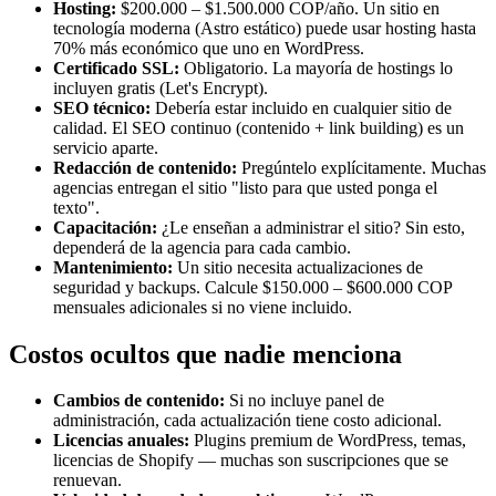
Hosting:
$200.000 – $1.500.000 COP/año. Un sitio en
tecnología moderna (Astro estático) puede usar hosting hasta
70% más económico que uno en WordPress.
Certificado SSL:
Obligatorio. La mayoría de hostings lo
incluyen gratis (Let's Encrypt).
SEO técnico:
Debería estar incluido en cualquier sitio de
calidad. El SEO continuo (contenido + link building) es un
servicio aparte.
Redacción de contenido:
Pregúntelo explícitamente. Muchas
agencias entregan el sitio "listo para que usted ponga el
texto".
Capacitación:
¿Le enseñan a administrar el sitio? Sin esto,
dependerá de la agencia para cada cambio.
Mantenimiento:
Un sitio necesita actualizaciones de
seguridad y backups. Calcule $150.000 – $600.000 COP
mensuales adicionales si no viene incluido.
Costos ocultos que nadie menciona
Cambios de contenido:
Si no incluye panel de
administración, cada actualización tiene costo adicional.
Licencias anuales:
Plugins premium de WordPress, temas,
licencias de Shopify — muchas son suscripciones que se
renuevan.