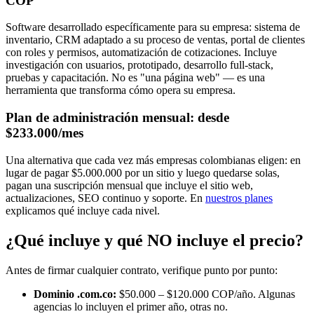
COP
Software desarrollado específicamente para su empresa: sistema de
inventario, CRM adaptado a su proceso de ventas, portal de clientes
con roles y permisos, automatización de cotizaciones. Incluye
investigación con usuarios, prototipado, desarrollo full-stack,
pruebas y capacitación. No es "una página web" — es una
herramienta que transforma cómo opera su empresa.
Plan de administración mensual: desde
$233.000/mes
Una alternativa que cada vez más empresas colombianas eligen: en
lugar de pagar $5.000.000 por un sitio y luego quedarse solas,
pagan una suscripción mensual que incluye el sitio web,
actualizaciones, SEO continuo y soporte. En
nuestros planes
explicamos qué incluye cada nivel.
¿Qué incluye y qué NO incluye el precio?
Antes de firmar cualquier contrato, verifique punto por punto:
Dominio .com.co:
$50.000 – $120.000 COP/año. Algunas
agencias lo incluyen el primer año, otras no.