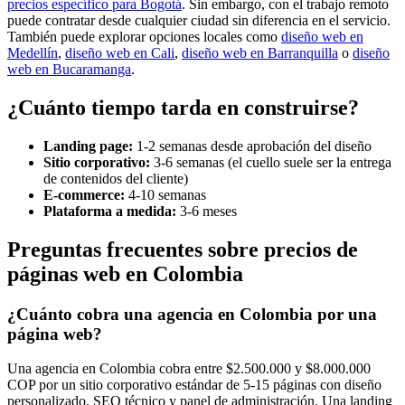
precios específico para Bogotá
. Sin embargo, con el trabajo remoto
puede contratar desde cualquier ciudad sin diferencia en el servicio.
También puede explorar opciones locales como
diseño web en
Medellín
,
diseño web en Cali
,
diseño web en Barranquilla
o
diseño
web en Bucaramanga
.
¿Cuánto tiempo tarda en construirse?
Landing page:
1-2 semanas desde aprobación del diseño
Sitio corporativo:
3-6 semanas (el cuello suele ser la entrega
de contenidos del cliente)
E-commerce:
4-10 semanas
Plataforma a medida:
3-6 meses
Preguntas frecuentes sobre precios de
páginas web en Colombia
¿Cuánto cobra una agencia en Colombia por una
página web?
Una agencia en Colombia cobra entre $2.500.000 y $8.000.000
COP por un sitio corporativo estándar de 5-15 páginas con diseño
personalizado, SEO técnico y panel de administración. Una landing