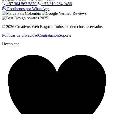
+57 304 562 5879
+57 310 264 0456
Escríbenos por WhatsApp
© 2026 Creativos Web Bogotá. Todos los derechos reservados.
Políticas de privacidad
Contratación
Soporte
Hecho con