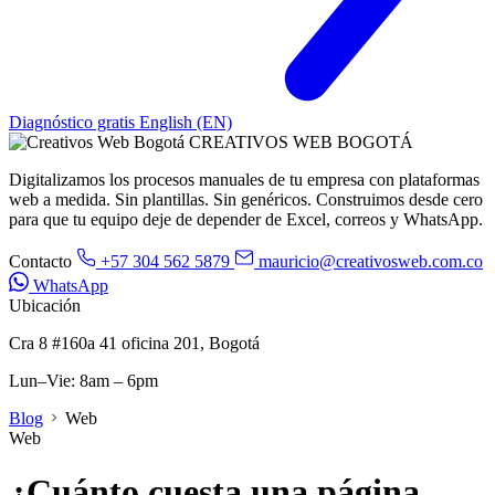
Diagnóstico gratis
English (EN)
CREATIVOS WEB BOGOTÁ
Digitalizamos los procesos manuales de tu empresa con plataformas
web a medida. Sin plantillas. Sin genéricos. Construimos desde cero
para que tu equipo deje de depender de Excel, correos y WhatsApp.
Contacto
+57 304 562 5879
mauricio@creativosweb.com.co
WhatsApp
Ubicación
Cra 8 #160a 41 oficina 201, Bogotá
Lun–Vie: 8am – 6pm
Blog
Web
Web
¿Cuánto cuesta una página