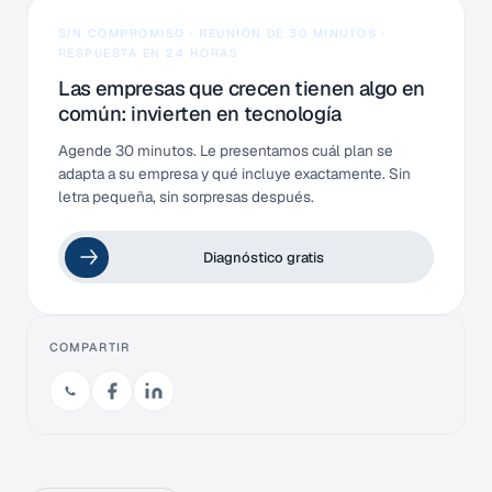
SIN COMPROMISO · REUNIÓN DE 30 MINUTOS ·
RESPUESTA EN 24 HORAS
Las empresas que crecen tienen algo en
común: invierten en tecnología
Agende 30 minutos. Le presentamos cuál plan se
adapta a su empresa y qué incluye exactamente. Sin
letra pequeña, sin sorpresas después.
Diagnóstico gratis
COMPARTIR