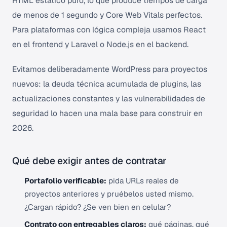
HTML estático puro, lo que produce tiempos de carga
de menos de 1 segundo y Core Web Vitals perfectos.
Para plataformas con lógica compleja usamos React
en el frontend y Laravel o Node.js en el backend.
Evitamos deliberadamente WordPress para proyectos
nuevos: la deuda técnica acumulada de plugins, las
actualizaciones constantes y las vulnerabilidades de
seguridad lo hacen una mala base para construir en
2026.
Qué debe exigir antes de contratar
Portafolio verificable:
pida URLs reales de
proyectos anteriores y pruébelos usted mismo.
¿Cargan rápido? ¿Se ven bien en celular?
Contrato con entregables claros:
qué páginas, qué