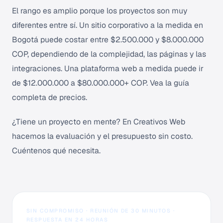
El rango es amplio porque los proyectos son muy
diferentes entre sí. Un sitio corporativo a la medida en
Bogotá puede costar entre $2.500.000 y $8.000.000
COP, dependiendo de la complejidad, las páginas y las
integraciones. Una plataforma web a medida puede ir
de $12.000.000 a $80.000.000+ COP.
Vea la guía
completa de precios
.
¿Tiene un proyecto en mente? En Creativos Web
hacemos la evaluación y el presupuesto sin costo.
Cuéntenos qué necesita
.
SIN COMPROMISO · REUNIÓN DE 30 MINUTOS ·
RESPUESTA EN 24 HORAS