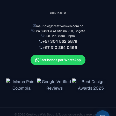
CONTACTO
mauricio@creativosweb.com.co
Cra 8 #160a 41 oficina 201, Bogotá
Lun–Vie: 8am – 6pm
+57 304 562 5879
+57 310 264 0456
Escríbenos por WhatsApp
© 2026 Creativos Web Bogotá. Todos los derechos reservados.