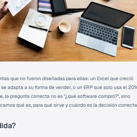
s que no fueron diseñadas para ellas: un Excel que creció
 se adapta a su forma de vender, o un ERP que solo usa el 20
, la pregunta correcta no es "¿qué software compro?", sino
camos qué es, para qué sirve y cuándo es la decisión correcta
dida?