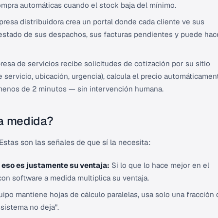
ompra automáticas cuando el stock baja del mínimo.
esa distribuidora crea un portal donde cada cliente ve sus
l estado de sus despachos, sus facturas pendientes y puede hac
sa de servicios recibe solicitudes de cotización por su sitio
 servicio, ubicación, urgencia), calcula el precio automáticamen
n menos de 2 minutos — sin intervención humana.
 a medida?
tas son las señales de que sí la necesita:
 eso es justamente su ventaja:
Si lo que lo hace mejor en el
n software a medida multiplica su ventaja.
ipo mantiene hojas de cálculo paralelas, usa solo una fracción 
sistema no deja".