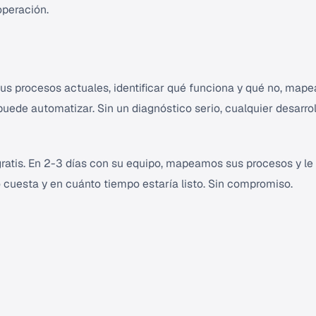
operación.
us procesos actuales, identificar qué funciona y qué no, mape
 puede automatizar. Sin un diagnóstico serio, cualquier desarrol
atis. En 2-3 días con su equipo, mapeamos sus procesos y le
 cuesta y en cuánto tiempo estaría listo. Sin compromiso.