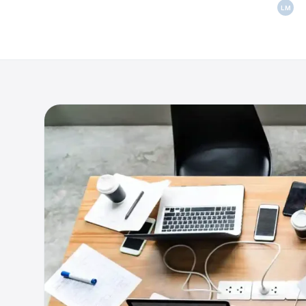
Lu
LM