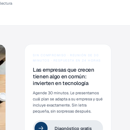
lectura
SIN COMPROMISO · REUNIÓN DE 30
MINUTOS · RESPUESTA EN 24 HORAS
Las empresas que crecen
tienen algo en común:
invierten en tecnología
Agende 30 minutos. Le presentamos
cuál plan se adapta a su empresa y qué
incluye exactamente. Sin letra
pequeña, sin sorpresas después.
Diagnóstico gratis