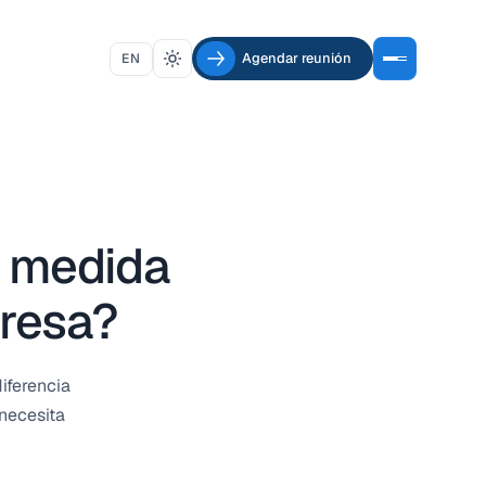
Agendar reunión
EN
a medida
presa?
iferencia
necesita