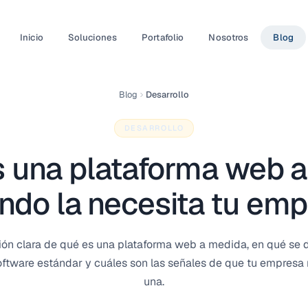
Inicio
Soluciones
Portafolio
Nosotros
Blog
Blog
Desarrollo
DESARROLLO
 una plataforma web 
ndo la necesita tu em
ión clara de qué es una plataforma web a medida, en qué se d
oftware estándar y cuáles son las señales de que tu empresa 
una.