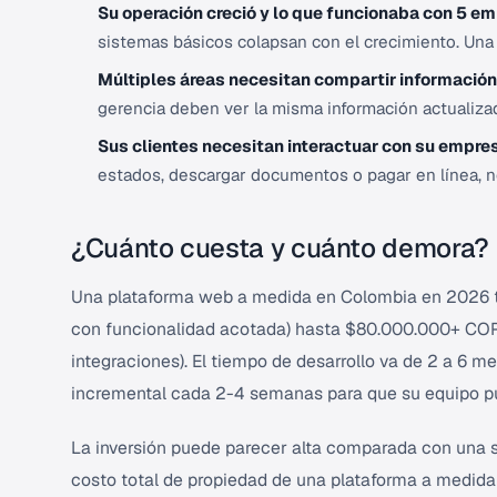
Su operación creció y lo que funcionaba con 5 e
sistemas básicos colapsan con el crecimiento. Una 
Múltiples áreas necesitan compartir información 
gerencia deben ver la misma información actualizad
Sus clientes necesitan interactuar con su empre
estados, descargar documentos o pagar en línea, ne
¿Cuánto cuesta y cuánto demora?
Una plataforma web a medida en Colombia en 2026 t
con funcionalidad acotada) hasta $80.000.000+ COP 
integraciones). El tiempo de desarrollo va de 2 a 6 
incremental cada 2-4 semanas para que su equipo pu
La inversión puede parecer alta comparada con una s
costo total de propiedad de una plataforma a medida