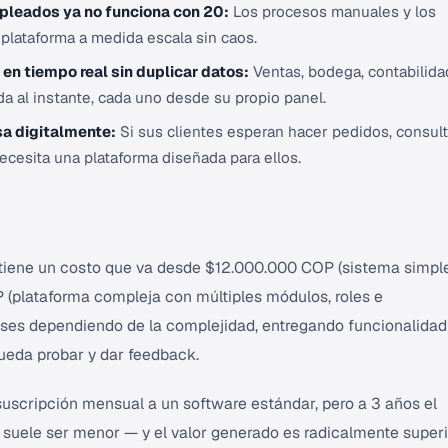
mpleados ya no funciona con 20:
Los procesos manuales y los
plataforma a medida escala sin caos.
en tiempo real sin duplicar datos:
Ventas, bodega, contabilida
a al instante, cada uno desde su propio panel.
sa digitalmente:
Si sus clientes esperan hacer pedidos, consult
cesita una plataforma diseñada para ellos.
iene un costo que va desde $12.000.000 COP (sistema simpl
(plataforma compleja con múltiples módulos, roles e
meses dependiendo de la complejidad, entregando funcionalidad
eda probar y dar feedback.
uscripción mensual a un software estándar, pero a 3 años el
 suele ser menor — y el valor generado es radicalmente super