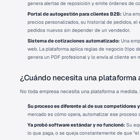
genera alertas de reposición y emite órdenes de c
Portal de autogestión para clientes B2B:
Una empr
precios personalizados, su historial de pedidos, e
pedidos nuevos sin depender de un vendedor.
Sistema de cotizaciones automatizado:
Una empre
web. La plataforma aplica reglas de negocio (tipo de
genera un PDF profesional y lo envía al cliente e
¿Cuándo necesita una plataforma
No toda empresa necesita una plataforma a medida. Es
Su proceso es diferente al de sus competidores y
mercado es cómo opera, automatizar ese proceso co
Ya probó software estándar y no funcionó:
Su equ
lo que paga, o se queja constantemente de que "el 