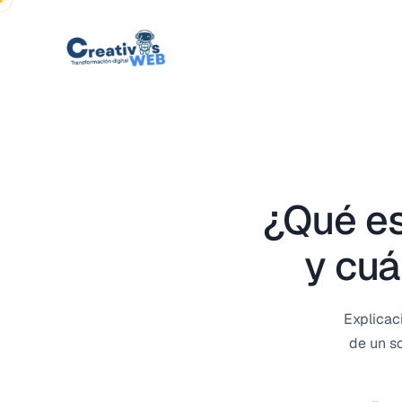
Saltar al contenido
¿Qué es
y cuá
Explicac
de un s