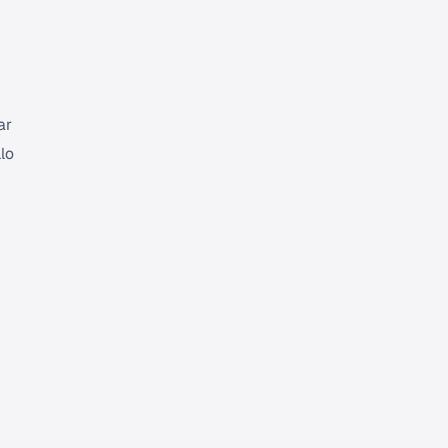
ar
lo