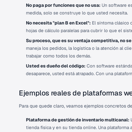
No paga por funciones que no usa:
Un software es
medida, solo se construye lo que usted necesita.
No necesita "plan B en Excel":
El síntoma clásico 
hojas de cálculo paralelas para cubrir lo que el sis
Su proceso, que es su ventaja competitiva, no s
maneja los pedidos, la logística o la atención al cl
trabajar como todos los demás.
Usted es dueño del código:
Con software estándar
desaparece, usted está atrapado. Con una plataform
Ejemplos reales de plataformas w
Para que quede claro, veamos ejemplos concretos de
Plataforma de gestión de inventario multicanal:
U
tienda física y en su tienda online. Una plataforma 