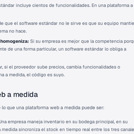
tándar incluye cientos de funcionalidades. En una plataforma a
de que el software estándar no le sirve es que su equipo manti
tema no hace.
e homogeniza:
Si su empresa es mejor que la competencia por
iente de una forma particular, un software estándar lo obliga a
, si el proveedor sube precios, cambia funcionalidades o
a a medida, el código es suyo.
eb a medida
 lo que una plataforma web a medida puede ser:
na empresa maneja inventario en su bodega principal, en su
a medida sincroniza el stock en tiempo real entre los tres canale