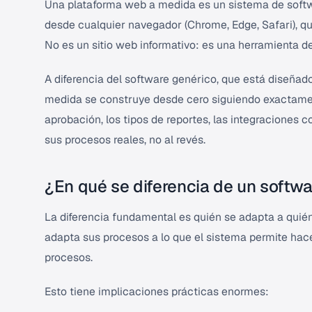
Una plataforma web a medida es un sistema de softw
desde cualquier navegador (Chrome, Edge, Safari), qu
No es un sitio web informativo: es una herramienta de
A diferencia del software genérico, que está diseñado
medida se construye desde cero siguiendo exactament
aprobación, los tipos de reportes, las integraciones 
sus procesos reales, no al revés.
¿En qué se diferencia de un softw
La diferencia fundamental es quién se adapta a quién
adapta sus procesos a lo que el sistema permite hac
procesos.
Esto tiene implicaciones prácticas enormes: